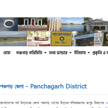
হোম
পঞ্চগড় পরিচিতি
তথ্য ভান্ডার
ইতিহাস
প্রকৃতি ও 
পঞ্চগড় জেলা - Panchagarh District
বাংলাদেশের সর্ব উত্তরের জেলা পঞ্চগড় দেশের উত্তর-পশ্চিমাঞ্চলের রংপুর বিভাগের
এ