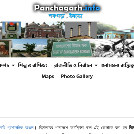
সম্পদ
শিল্প ও বাণিজ্য
রাজনীতি ও নির্বাচন
স্বনামধন্য ব্যক্তিত্ব
Maps
Photo Gallery
কটি প্রশাসনিক অঞ্চল
। হিমালয়ের পাদদেশে অবস্থিত বলে এই জেলাকে বলা হয়
হি