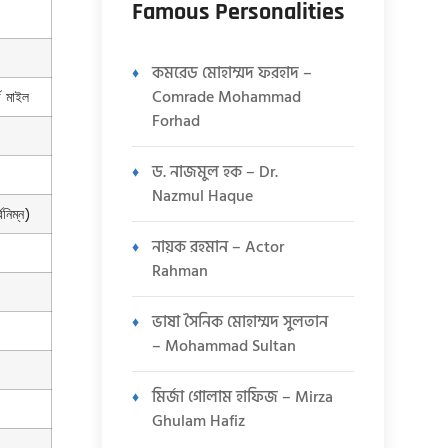
Famous Personalities
কমরেড মোহাম্মদ ফরহাদ –
Comrade Mohammad
গ মাইল
Forhad
ড. নাজমুল হক – Dr.
Nazmul Haque
বনিম্ন)
নায়ক রহমান – Actor
Rahman
ভাষা সৈনিক মোহাম্মদ সুলতান
– Mohammad Sultan
মির্জা গোলাম হাফিজ – Mirza
Ghulam Hafiz