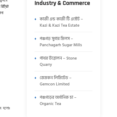
Industry & Commerce
িট্রিট
পনা
কাজী এন্ড কাজী টি এস্টেট –
Kazi & Kazi Tea Estate
পঞ্চগড় সুগার মিলস –
Panchagarh Sugar Mills
পাথর উত্তোলন – Stone
Quarry
জেমকন লিমিটেড –
Gemcon Limited
পঞ্চগড়ের অর্গানিক চা –
Organic Tea
্য হলোঃ