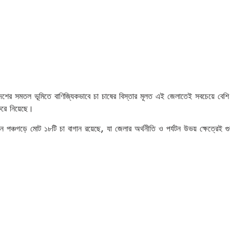
দেশের সমতল ভূমিতে বাণিজ্যিকভাবে চা চাষের বিস্তার মূলত এই জেলাতেই সবচেয়ে বেশি
করে নিয়েছে।
 পঞ্চগড়ে মোট ১৮টি চা বাগান রয়েছে, যা জেলার অর্থনীতি ও পর্যটন উভয় ক্ষেত্রেই গুরু