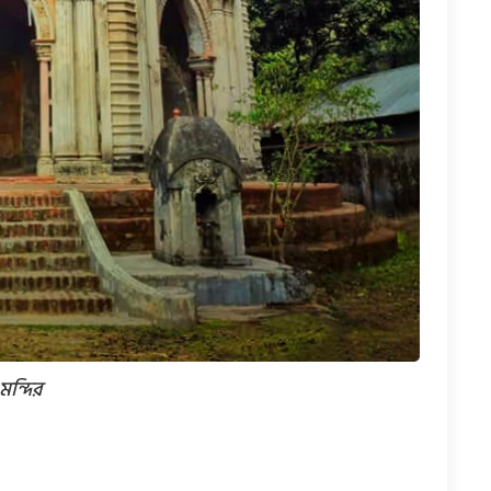
ন্দির