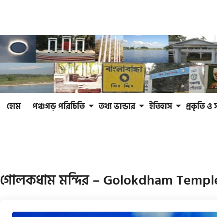
হোম
পঞ্চগড় পরিচিতি
তথ্য ভান্ডার
ইতিহাস
প্রকৃতি ও 
গোলকধাম মন্দির – Golokdham Templ