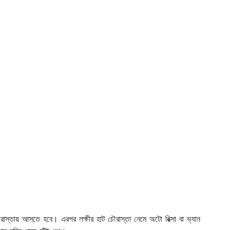
রাস্তায় আসতে হবে। এরপর লক্ষীর হাট চৌরাস্তা নেমে অটো রিক্সা বা ভ্যান