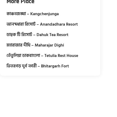
More Place
কাঞ্চনজঙ্ঘা – Kangchenjunga
আনন্দধারা রিসোর্ট – Anandadhara Resort
ডাহুক টি রিসোর্ট – Dahuk Tea Resort
মহারাজার দীঘি – Maharajar Dighi
তেঁতুলিয়া ডাকবাংলো – Tetulia Rest House
ভিতরগড় দুর্গ নগরী – Bhitargarh Fort