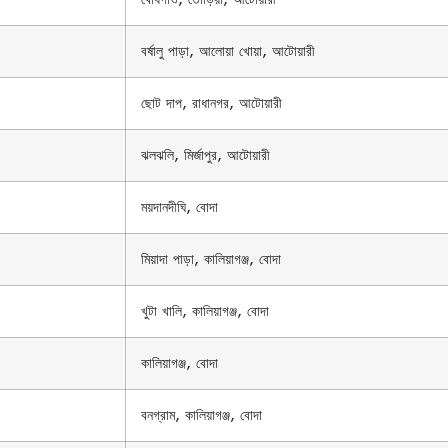
বর্ষালু পাড়া, আলোয়া খোয়া, আটোয়ারী
ছোট দাপ, রাধানগর, আটোয়ারী
ঝলঝলি, মির্জাপুর, আটোয়ারী
ময়দানদীঘি, বোদা
মিয়াদা পাড়া, কালিয়াগঞ্জ, বোদা
খুটা খালি, কালিয়াগঞ্জ, বোদা
কালিয়াগঞ্জ, বোদা
বনগ্রাম, কালিয়াগঞ্জ, বোদা