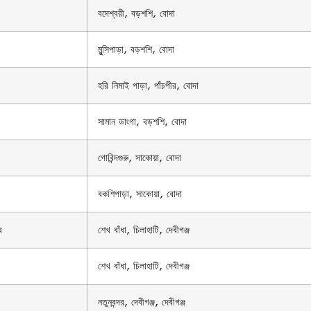
বদেশ্বরী, বড়শশি, বোদা
মুন্সিপাড়া, বড়শশি, বোদা
হরি নিমাই পাড়া, পাঁচপীর, বোদা
সামান ডাংগা, বড়শশি, বোদা
গোবিন্দগুরু, সাকোয়া, বোদা
বকশিপাড়া, সাকোয়া, বোদা
র
শেখ বাঁধা, চিলাহাটি, দেবীগঞ্জ
শেখ বাঁধা, চিলাহাটি, দেবীগঞ্জ
নতুনবন্দর, দেবীগঞ্জ, দেবীগঞ্জ