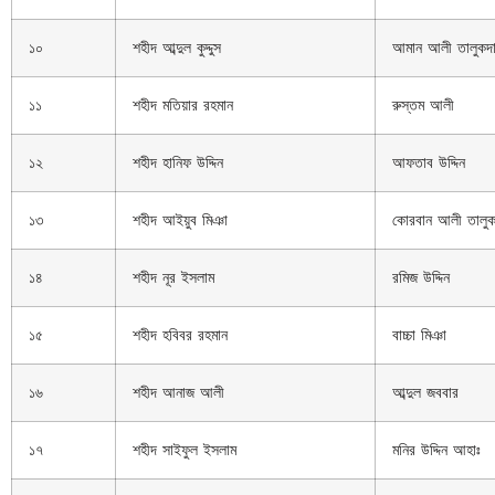
১০
শহীদ আব্দুল কুদ্দুস
আমান আলী তালুকদ
১১
শহীদ মতিয়ার রহমান
রুস্তম আলী
১২
শহীদ হানিফ উদ্দিন
আফতাব উদ্দিন
১৩
শহীদ আইয়ুব মিঞা
কোরবান আলী তালুক
১৪
শহীদ নূর ইসলাম
রমিজ উদ্দিন
১৫
শহীদ হবিবর রহমান
বাচ্চা মিঞা
১৬
শহীদ আনাজ আলী
আব্দুল জববার
১৭
শহীদ সাইফুল ইসলাম
মনির উদ্দিন আহাঃ