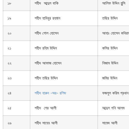
১৮
শহীদ আব্দুল বাকি
আলিফ উদ্দিন মুন্সি
১৯
শহীদ হাবিবুর রহমান
তছির উদ্দিন
২০
শহীদ গোল হোসেন
আহাঃ হোসেন কবির
২১
শহীদ রহিম উদ্দিন
কসির উদ্দিন
২২
শহীদ আফাজ হোসেন
নিজাম উদ্দিন
২৩
শহীদ তছির উদ্দিন
জমির উদ্দিন
২৪
শহীদ হারুন -অর- রশিদ
ফজলুল করিম প্রধান
২৫
শহীদ শের আলী
আব্দুল গনি আলম
২৬
শহীদ সাহেব আলী
সামেদ আলী