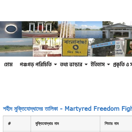
হোম
পঞ্চগড় পরিচিতি
তথ্য ভান্ডার
ইতিহাস
প্রকৃতি ও 
শহীদ মুক্তিযোদ্ধাদের তালিকা - Martyred Freedom Fi
#
মুক্তিযোদ্ধার নাম
পিতার নাম