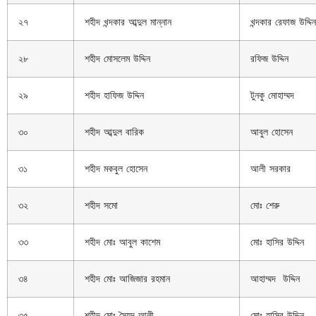
২৭
শহীদ খন্দকার আব্দুল মান্নান
খন্দকার রেফাজ উদ্দিন
২৮
শহীদ মোসলেম উদ্দিন
রফিজ উদ্দিন
২৯
শহীদ হাফিজ উদ্দিন
টুনকু মোহাম্মদ
৩০
শহীদ আব্দুল বারিক
আবুল হোসেন
৩১
শহীদ মকবুল হোসেন
আলী সরকার
৩২
শহীদ সমো
মোঃ শেরু
৩৩
শহীদ মোঃ আবুল কাশেম
মোঃ হাসির উদ্দিন
৩৪
শহীদ মোঃ আজিজার রহমান
আহাম্মদ উদ্দিন
৩৫
শহীদ মোঃ সৈয়দ আলী
মোঃ হাসির উদ্দিন