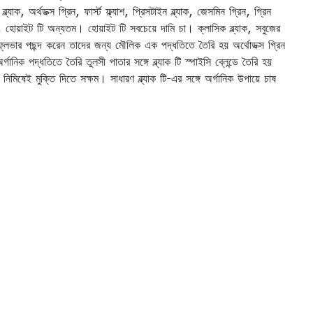
্ল্যাক, অর্থডক্স গ্রিন, ফার্স্ট ফ্ল্যাশ, প্রিসটাইন ব্ল্যাক, জেসমিন গ্রিন, গ্রিন
ন, হোয়াইট টি অন্যতম। হোয়াইট টি সবচেয়ে দামি চা। ক্লাসিক ব্ল্যাক, সবুজের
 ফ্লেভার পছন্দ করেন তাদের জন্য মৌলিক এক পদ্ধতিতে তৈরি হয় অর্থোডক্স গ্রিন
ক পদ্ধতিতে তৈরি তুলসী পাতার সঙ্গে ব্ল্যাক টি স্পাইসি ব্লেন্ডে তৈরি হয়
ডা নিমিষেই মুক্তি দিতে সক্ষম। সাধারণ ব্ল্যাক টি-এর সঙ্গে অর্গানিক উপায়ে চাষ