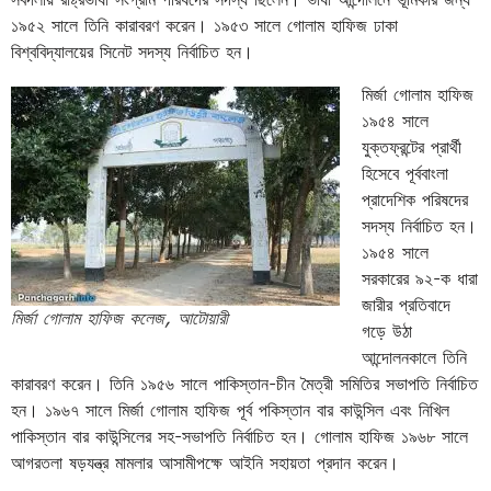
১৯৫২ সালে তিনি কারাবরণ করেন। ১৯৫৩ সালে গোলাম হাফিজ ঢাকা
বিশ্ববিদ্যালয়ের সিনেট সদস্য নির্বাচিত হন।
মির্জা গোলাম হাফিজ
১৯৫৪ সালে
যুক্তফ্রন্টের প্রার্থী
হিসেবে পূর্ববাংলা
প্রাদেশিক পরিষদের
সদস্য নির্বাচিত হন।
১৯৫৪ সালে
সরকারের ৯২-ক ধারা
জারীর প্রতিবাদে
মির্জা গোলাম হাফিজ কলেজ, আটোয়ারী
গড়ে উঠা
আন্দোলনকালে তিনি
কারাবরণ করেন। তিনি ১৯৫৬ সালে পাকিস্তান-চীন মৈত্রী সমিতির সভাপতি নির্বাচিত
হন। ১৯৬৭ সালে মির্জা গোলাম হাফিজ পূর্ব পকিস্তান বার কাউন্সিল এবং নিখিল
পাকিস্তান বার কাউন্সিলের সহ-সভাপতি নির্বাচিত হন। গোলাম হাফিজ ১৯৬৮ সালে
আগরতলা ষড়যন্ত্র মামলার আসামীপক্ষে আইনি সহায়তা প্রদান করেন।