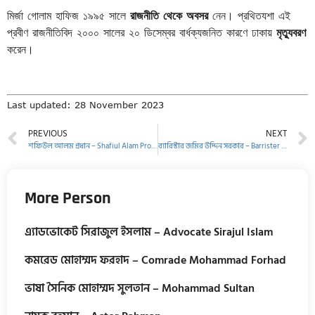
মির্জা গোলাম হাফিজ ১৯৯৫ সালে
রাজনীতি থেকে অবসর
নেন। প্রথিতযশা এই
প্রবীণ রাজনীতিবিদ ২০০০ সালের ২০ ডিসেম্বর বার্ধক্যজনিত কারণে ঢাকায়
মৃত্যুবরণ
করেন।
Last updated: 28 November 2023
PREVIOUS
NEXT
শফিউল আলম প্রধান – Shafiul Alam Prodhan
ব্যারিস্টার জমির উদ্দিন সরকার – Barrister Jamir Uddin Sircar
More Person
এ্যাডভোকেট সিরাজুল ইসলাম – Advocate Sirajul Islam
কমরেড মোহাম্মদ ফরহাদ – Comrade Mohammad Forhad
ভাষা সৈনিক মোহাম্মদ সুলতান – Mohammad Sultan