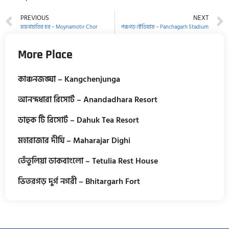
PREVIOUS
NEXT
ময়নামতির চর – Moynamotir Chor
পঞ্চগড় স্টেডিয়াম – Panchagarh Stadium
More Place
কাঞ্চনজঙ্ঘা – Kangchenjunga
আনন্দধারা রিসোর্ট – Anandadhara Resort
ডাহুক টি রিসোর্ট – Dahuk Tea Resort
মহারাজার দীঘি – Maharajar Dighi
তেঁতুলিয়া ডাকবাংলো – Tetulia Rest House
ভিতরগড় দুর্গ নগরী – Bhitargarh Fort