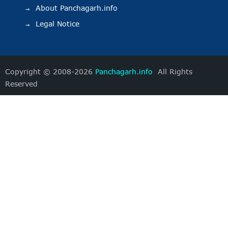
About Panchagarh.info
Legal Notice
Copyright © 2008-2026
Panchagarh.info
All Rights
Reserved