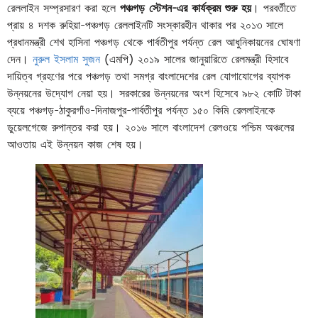
রেললাইন সম্প্রসারণ করা হলে
পঞ্চগড় স্টেশন-এর কার্যক্রম শুরু হয়
। পরবর্তীতে
প্রায় ৪ দশক রুহিয়া-পঞ্চগড় রেললাইনটি সংস্কারহীন থাকার পর ২০১৩ সালে
প্রধানমন্ত্রী শেখ হাসিনা পঞ্চগড় থেকে পার্বতীপুর পর্যন্ত রেল আধুনিকায়নের ঘোষণা
দেন।
নুরুল ইসলাম সুজন
(এমপি) ২০১৯ সালের জানুয়ারিতে রেলমন্ত্রী হিসাবে
দায়িত্ব গ্রহণের পরে পঞ্চগড় তথা সমগ্র বাংলাদেশের রেল যোগাযোগের ব্যাপক
উন্নয়নের উদ্যোগ নেয়া হয়। সরকারের উন্নয়নের অংশ হিসেবে ৯৮২ কোটি টাকা
ব্যয়ে পঞ্চগড়-ঠাকুরগাঁও-দিনাজপুর-পার্বতীপুর পর্যন্ত ১৫০ কিমি রেললাইনকে
ডুয়েলগেজে রুপান্তর করা হয়। ২০১৬ সালে বাংলাদেশ রেলওয়ে পশ্চিম অঞ্চলের
আওতায় এই উন্নয়ন কাজ শেষ হয়।