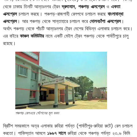
থেকে ঢাকায় তিনটি আন্তঃনগর ট্রেন
দ্রুতযান
,
পঞ্চগড় এক্সপ্রেস
ও
একতা
এক্সপ্রেস
চলাচল করছে। পঞ্চগড়-রাজশাহী রেলপথে চলাচল করছে
বাংলাবান্ধা
এক্সপ্রেস
। আর পঞ্চগড় থেকে সান্তাহারে চলাচল করে
দোলনচাঁপা এক্সপ্রেস
।
অর্থাৎ পঞ্চগড় থেকে পাঁচটি আন্তঃনগর ট্রেন দেশের বিভিন্ন এলাকায় চলাচল করে।
এর বাইরে
কাঞ্চন কমিউটার
নামে একটি মেইল ট্রেন পঞ্চগড় থেকে পার্বতীপুরে চালু
রয়েছে।
পঞ্চগড় রেলওয়ে স্টেশনের মূল ভবন
ব্রিটিশ সময়কালে অত্র এলাকায় রুহিয়া পর্যন্ত (পার্বতীপুর-রুহিয়া রুটে) রেল চলাচল
করতো। পাকিস্তান আমলে
১৯৬৭ সালে
রুহিয়া থেকে পঞ্চগড় পর্যন্ত ২৩.৬ কিমি