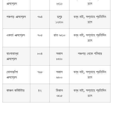
এক্সপ্রেস
৮ঃ১০
চলে
পঞ্চগড় এক্সপ্রেস
৭৯৪
দুপুর
বন্ধ নাই, সপ্তাহে প্রতিদিন
১২ঃ৩০
চলে
একতা এক্সপ্রেস
৭০৫
রাত ৯ঃ১০
বন্ধ নাই, সপ্তাহে প্রতিদিন
চলে
বাংলাবান্ধা
৮০৪
সকাল
পঞ্চগড় থেকে শনিবার
এক্সপ্রেস
৮ঃ৩০
দোলনচাঁপা
৭৬৮
সকাল
বন্ধ নাই, সপ্তাহে প্রতিদিন
এক্সপ্রেস
৬ঃ০০
চলে
কাঞ্চন কমিউটার
৪২
বিকাল
বন্ধ নাই, সপ্তাহে প্রতিদিন
৩ঃ১৫
চলে