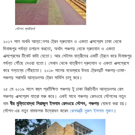
স্টেশন প্লাটফর্ম
২০১৭ সাল অবধি আন্ত:নগর ট্রেন দ্রুতযান ও একতা এক্সপ্রেস ঢাকা থেকে
দিনাজপুর পর্যন্ত চলাচল করতো, অর্থাৎ পঞ্চগড় থেকে দ্রুতযান ও একতা
এক্সপ্রেসের টিকেট কাটা যেতো। আর সেইসব যাত্রীদের একটি ট্রেনে করে দিনাজপুর
পর্যন্ত পৌঁছে দেওয়া হতো। সেখান থেকে যাত্রীগণ দ্রুতযান ও একতা এক্সপ্রেসে
করে গন্তব্যে পৌঁছাতো। ২০১৮ সালের নভেম্বরে উভয় ট্রেনদুটি পঞ্চগড়-ঢাকা-
পঞ্চগড় সরাসরি আন্তঃনগর ট্রেন সার্ভিস চালু করে।
২৫ মে ২০১৯ সালে বহুল প্রতীক্ষিত পঞ্চগড় টু ঢাকা বিরতিহীন আন্তঃনগর রেল
পঞ্চগড় এক্সপ্রেস যাত্রা শুরু করে। একই সাথে পঞ্চগড় রেলওয়ে স্টেশনের নতুন
নাম
বীর মুক্তিযোদ্ধা সিরাজুল ইসলাম রেলওয়ে স্টেশন, পঞ্চগড়
ঘোষণা করা হয়।
স্টেশন-এর নতুন নামফলক উদ্বোধন করেন
রেলমন্ত্রী নুরুল ইসলাম সুজন
।