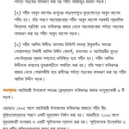
পর্যন্ত সড়কের নামকরণ করা হয় শহীদ আজিজুর রহমান সড়ক।
(৫) শহীদ আবুল কাশেমঃ রংপুরের সাদুল্লাপুরে যুদ্ধক্ষেত্রে আবুল কাশেম
শহীদ হন। তাঁর স্মরণে আলোয়াখোয়া শহীদ আবুল কাশেম সরকারি প্রাথমিক
বিদ্যালয় প্রতিষ্ঠা এবং ফকিরগঞ্জ বাজার থেকে আলোয়াখোয়া পর্যন্ত সড়কের
নামকরণ করা হয় শহীদ আবুল কাশেম সড়ক।
(৬) শহীদ আলিম উদ্দীনঃ আনসার ভিডিপি সদস্য ঠাকুরগাঁও সদরের
গোয়ালপাড়া নিবাসী আলিম উদ্দীন বোধগাঁ, ধনতলায় ও আটোয়ারীর যুদ্ধে
সেপ্টেম্বরের প্রথম সপ্তাহে গুলিবিদ্ধ হয়ে শহীদ হন। শহীদ আলিম
উদ্দীনকে ভারতের থুকরাবাড়ীতে সমাহিত করা হয়। তাঁর স্মরণে ফকিরগঞ্জ
বাজার থেকে গোয়ালদীঘি হয়ে রানীগঞ্জ পর্যন্ত সড়কের নামকরণ করা হয় শহীদ
আলিম উদ্দীন সড়ক।
অবস্থানঃ
আটোয়ারী উপজেলা সদরের কেন্দ্রস্থল ফকিরগঞ্জ বাজার সংযুক্তকারী ৬ টি
সড়ক।
এছাড়াও ১৯৯৫ সালে আটোয়ারী উপজেলার ফকিরগঞ্জ বাজারে শহীদ বীর
মুক্তিযোদ্ধাদের স্মরণে একটি মুক্তাঙ্গন নির্মাণ করা হয়। পরবর্তীতে ২০১৬ সালে
মুক্তাঙ্গনটি সংস্কার ও একটি স্মৃতিফলক স্থাপন করা হয়। স্মৃতিফলকে উল্লেখিত ৬
জন শহীদ মুক্তিযোদ্ধাকে স্মরণ করা হয়েছে।