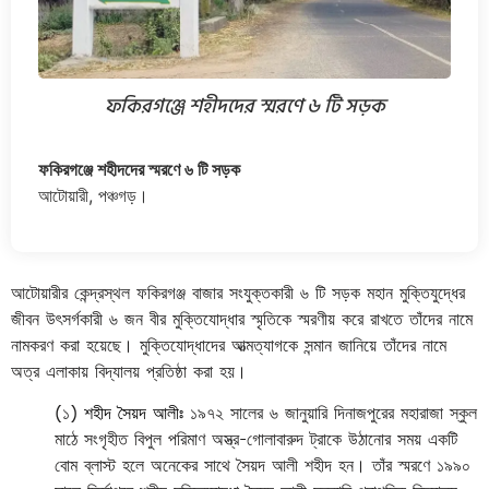
ফকিরগঞ্জে শহীদদের স্মরণে ৬ টি সড়ক
ফকিরগঞ্জে শহীদদের স্মরণে ৬ টি সড়ক
আটোয়ারী, পঞ্চগড়।
আটোয়ারীর কেন্দ্রস্থল ফকিরগঞ্জ বাজার সংযুক্তকারী ৬ টি সড়ক মহান মুক্তিযুদ্ধের
জীবন উৎসর্গকারী ৬ জন বীর মুক্তিযোদ্ধার স্মৃতিকে স্মরণীয় করে রাখতে তাঁদের নামে
নামকরণ করা হয়েছে। মুক্তিযোদ্ধাদের আত্মত্যাগকে সন্মান জানিয়ে তাঁদের নামে
অত্র এলাকায় বিদ্যালয় প্রতিষ্ঠা করা হয়।
(১)
শহীদ সৈয়দ আলীঃ
১৯৭২ সালের ৬ জানুয়ারি দিনাজপুরের মহারাজা স্কুল
মাঠে সংগৃহীত বিপুল পরিমাণ অস্ত্র-গোলাবারুদ ট্রাকে উঠানোর সময় একটি
বোম ব্লাস্ট হলে অনেকের সাথে সৈয়দ আলী শহীদ হন। তাঁর স্মরণে ১৯৯০