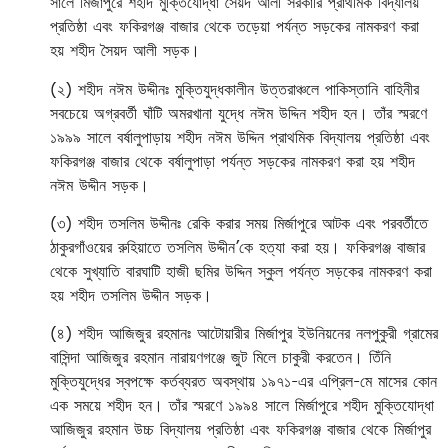
সালে মির্জাপুরে শহীদ মুক্তিযোদ্ধা সৈয়দ আলী সরকারি প্রাথমিক বিদ্যালয়
প্রতিষ্ঠা এবং ফকিরগঞ্জ বাজার থেকে তড়েয়া পর্যন্ত সড়কের নামকরণ করা
হয় শহীদ সৈয়দ আলী সড়ক।
(২) শহীদ নঈম উদ্দীনঃ মুক্তিযুদ্ধকালীন উত্তরাঞ্চলে পাকিস্তানি বাহিনীর
সবচেয়ে অগ্রবর্তী ঘাঁটি অমরখানা যুদ্ধে নঈম উদ্দিন শহীদ হন। তাঁর স্মরণে
১৯৯৯ সালে বর্ষালুপাড়ায় শহীদ নঈম উদ্দিন প্রাথমিক বিদ্যালয় প্রতিষ্ঠা এবং
ফকিরগঞ্জ বাজার থেকে বর্ষালুপাড়া পর্যন্ত সড়কের নামকরণ করা হয় শহীদ
নঈম উদ্দীন সড়ক।
(৩) শহীদ তসলিম উদ্দীনঃ রেকি করার সময় মির্জাপুরে আটক এবং পরবর্তীতে
ঠাকুরগাঁওয়ের রুহিয়াতে তসলিম উদ্দীন’কে হত্যা করা হয়। ফকিরগঞ্জ বাজার
থেকে সুখ্যাতি বারঘাটি হাজী ছমির উদ্দিন স্কুল পর্যন্ত সড়কের নামকরণ করা
হয় শহীদ তসলিম উদ্দীন সড়ক।
(৪) শহীদ আজিজুর রহমানঃ আটোয়ারীর মির্জাপুর ইউনিয়নের নলপুকুরী গ্রামের
বাসিন্দা আজিজুর রহমান নারায়ণগঞ্জে জুট মিলে চাকুরী করতেন। তিঁনি
মুক্তিযুদ্ধের স্বপক্ষে কর্তব্যরত অবস্থায় ১৯৭১-এর এপ্রিল-মে মাসের কোন
এক সময়ে শহীদ হন। তাঁর স্মরণে ১৯৯৪ সালে মির্জাপুরে শহীদ মুক্তিযোদ্ধা
আজিজুর রহমান উচ্চ বিদ্যালয় প্রতিষ্ঠা এবং ফকিরগঞ্জ বাজার থেকে মির্জাপুর