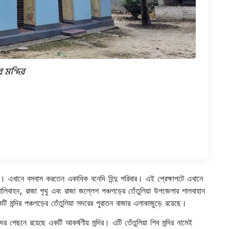
ব মন্দির
হর। এখানে বসবাস করতেন একাধিক বনেদি হিন্দু পরিবার। এই প্রেক্ষাপটে এখানে
া শালিবাহন, রাজা পৃথু এবং রাজা জল্লেশ পঞ্চগড়ের তেঁতুলিয়া উপজেলার শালবাহান
মন্দির পঞ্চগড়ের তেঁতুলিয়া সদরের পুরাতন বাজার এলাকাজুড়ে রয়েছে।
ের পেছনে রয়েছে একটি আকর্ষণীয় মন্দির। এটি তেঁতুলিয়া শিব মন্দির নামেই