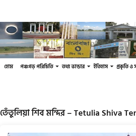
হোম
পঞ্চগড় পরিচিতি
তথ্য ভান্ডার
ইতিহাস
প্রকৃতি ও 
তেঁতুলিয়া শিব মন্দির – Tetulia Shiva T