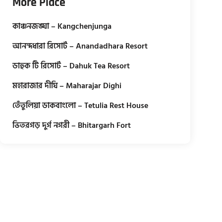
More Place
কাঞ্চনজঙ্ঘা – Kangchenjunga
আনন্দধারা রিসোর্ট – Anandadhara Resort
ডাহুক টি রিসোর্ট – Dahuk Tea Resort
মহারাজার দীঘি – Maharajar Dighi
তেঁতুলিয়া ডাকবাংলো – Tetulia Rest House
ভিতরগড় দুর্গ নগরী – Bhitargarh Fort