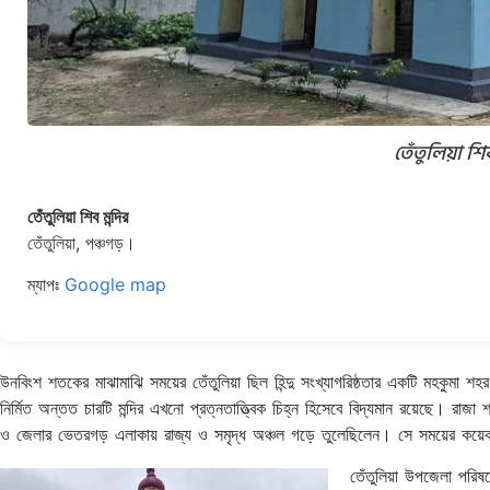
তেঁতুলিয়া শি
তেঁতুলিয়া শিব মন্দির
তেঁতুলিয়া, পঞ্চগড়।
ম্যাপঃ
Google map
উনবিংশ শতকের মাঝামাঝি সময়ের তেঁতুলিয়া ছিল হিন্দু সংখ্যাগরিষ্ঠতার একটি মহকুমা শ
নির্মিত অন্তত চারটি মন্দির এখনো প্রত্নতাত্ত্বিক চিহ্ন হিসেবে বিদ্যমান রয়েছে। রাজ
ও জেলার ভেতরগড় এলাকায় রাজ্য ও সমৃদ্ধ অঞ্চল গড়ে তুলেছিলেন। সে সময়ের কয়েকটি 
তেঁতুলিয়া উপজেলা পরিষদ