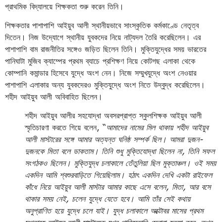
প্রাথমিক বিদ্যালয়ে শিক্ষকতা শুরু করেন তিনি।
শিক্ষকতার পাশাপাশি আইয়ুব আলী স্থানীয়ভাবে সাংস্কৃতিক কর্মকাণ্ডে নেতৃত্ব
দিতেন। নিজ উদ্যোগে স্থানীয় যুবকদের নিয়ে নাট্যদল তৈরি করেছিলেন। এর
পাশাপাশি বাম রাজনীতির সঙ্গেও জড়িত ছিলেন তিনি। মুক্তিযুদ্ধের সময় ভারতের
পানিঘাটা মুজিব ক্যাম্পের প্রথম ব্যাচে প্রশিক্ষণ নিয়ে কোটগছ এলাকা থেকে
কোম্পানি কমান্ডার হিসেবে যুদ্ধে অংশ নেন। নিজে সম্মুখযুদ্ধে অংশ নেওয়ার
পাশাপাশি এলাকার অন্য যুবকদেরও মুক্তিযুদ্ধে অংশ নিতে উদ্বুদ্ধ করেছিলেন।
শহীদ আইয়ুব আলী অবিবাহিত ছিলেন।
শহীদ আইয়ুব আলীর সহযোদ্ধা অবসরপ্রাপ্ত স্কুলশিক্ষক আইয়ুব আলী
স্মৃতিচারণা করতে গিয়ে বলেন, “
আমাদের নামের মিল থাকায় শহীদ আইয়ুব
আলী মাস্টারের সঙ্গে আমার অত্যন্ত ঘনিষ্ঠ সম্পর্ক ছিল। আমরা দুজন-
দুজনকে মিতা বলে ডাকতাম। তিনি শুধু মুক্তিযোদ্ধা ছিলেন না, তিনি সফল
সংগঠকও ছিলেন। মুক্তিযুদ্ধ চলাকালে তেঁতুলিয়া ছিল মুক্তাঞ্চল। ওই সময়
একদিন আমি শ্বশুরবাড়িতে গিয়েছিলাম। হঠাৎ একদিন দেখি একটা রাইফেল
কাঁধে নিয়ে আইয়ুব আলী মাস্টার আমার কাছে এসে বলেন, মিতা, আর বসে
থাকার সময় নেই, চলেন যুদ্ধে যেতে হবে।
আমি তাঁর সেই কথায়
অনুপ্রাণিত হয়ে যুদ্ধে চলে যাই। যুদ্ধ চলাকালে অক্টোবর মাসের প্রথম