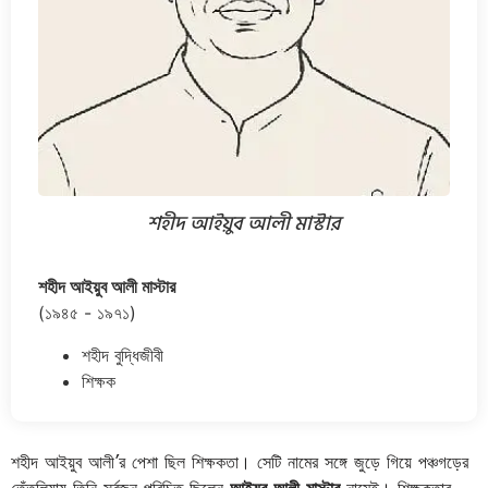
শহীদ আইয়ুব আলী মাস্টার
শহীদ আইয়ুব আলী মাস্টার
(১৯৪৫ - ১৯৭১)
শহীদ বুদ্ধিজীবী
শিক্ষক
শহীদ আইয়ুব আলী’র পেশা ছিল শিক্ষকতা। সেটি নামের সঙ্গে জুড়ে গিয়ে পঞ্চগড়ের
তেঁতুলিয়ায় তিনি সর্বজন পরিচিত ছিলেন
আইয়ুব আলী মাস্টার
নামেই। শিক্ষকতার