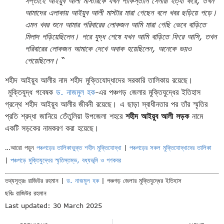
সপ্তাহে আইয়ুব আলী মাস্টারকে যখন পাকিস্তানি সেনারা হত্যা করে, তখন
আমাদের এলাকায় আইয়ুব আলী মাস্টার মারা গেছেন বলে খবর ছড়িয়ে পড়ে।
এমন খবর শুনে আমার পরিবারের লোকজন আমি মারা গেছি ভেবে বাড়িতে
মিলাদ পড়িয়েছিলেন। পরে যুদ্ধ শেষে যখন আমি বাড়িতে ফিরে আসি, তখন
পরিবারের লোকজন আমাকে দেখে অবাক হয়েছিলেন, অনেকে ভয়ও
পেয়েছিলেন।
“
শহীদ আইয়ুব আলীর নাম শহীদ মুক্তিযোদ্ধাদের সরকারি তালিকায় রয়েছে।
মুক্তিযুদ্ধ গবেষক
ড. নাজমুল হক
-এর পঞ্চগড় জেলার মুক্তিযুদ্ধের ইতিহাস
গ্রন্থে শহীদ আইয়ুব আলীর জীবনী রয়েছে। এ ছাড়া স্বাধীনতার পর তাঁর স্মৃতির
প্রতি শ্রদ্ধা জানিয়ে তেঁতুলিয়া উপজেলা শহরে
শহীদ আইয়ুব আলী সড়ক
নামে
একটি সড়কের নামকরণ করা হয়েছে।
…আরো পড়ুন
পঞ্চগড়ের তালিকাভুক্ত শহীদ মুক্তিযোদ্ধা
|
পঞ্চগড়ের সকল মুক্তিযোদ্ধাদের তালিকা
|
পঞ্চগড়ে মুক্তিযুদ্ধের স্মৃতিস্তম্ভ, বধ্যভূমি ও গণকবর
তথ্যসূত্রঃ রাজিউর রহমান |
ড. নাজমুল হক
| পঞ্চগড় জেলার মুক্তিযুদ্ধের ইতিহাস
ছবিঃ রাজিউর রহমান
Last updated: 30 March 2025