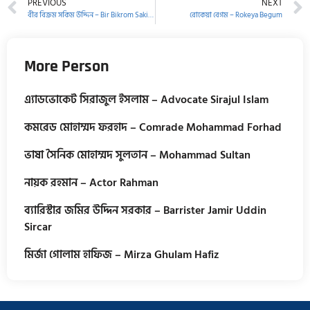
PREVIOUS
NEXT
বীর বিক্রম সকিম উদ্দিন – Bir Bikrom Sakim Uddin
রোকেয়া বেগম – Rokeya Begum
More Person
এ্যাডভোকেট সিরাজুল ইসলাম – Advocate Sirajul Islam
কমরেড মোহাম্মদ ফরহাদ – Comrade Mohammad Forhad
ভাষা সৈনিক মোহাম্মদ সুলতান – Mohammad Sultan
নায়ক রহমান – Actor Rahman
ব্যারিস্টার জমির উদ্দিন সরকার – Barrister Jamir Uddin
Sircar
মির্জা গোলাম হাফিজ – Mirza Ghulam Hafiz