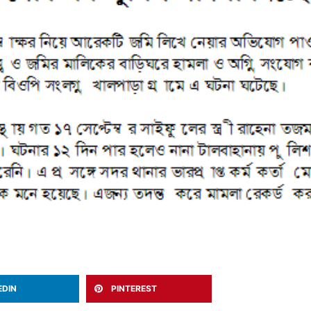
EDIN
PINTEREST