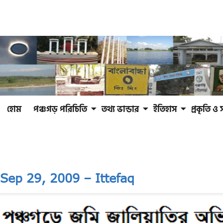
হোম
পঞ্চগড় পরিচিতি
তথ্য ভান্ডার
ইতিহাস
প্রকৃতি ও 
Sep 29, 2009 – Ittefaq