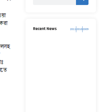
Recent News
2011
2010
2009