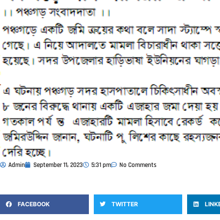
Admin
September 11, 2023
5:31 pm
No Comments
FACEBOOK
TWITTER
LINK