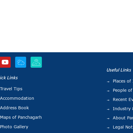
Useful Links
ick Links
Places of 
Travel Tips
People of
Accommodation
Recent E
Address Book
Industry
Maps of Panchagarh
About Pa
Photo Gallery
Legal Not