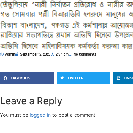
Admin
September 12, 2023
2:34 am
No Comments
FACEBOOK
TWITTER
LINK
Leave a Reply
You must be
logged in
to post a comment.