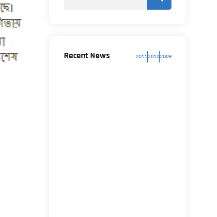
Recent News
2011
2010
2009