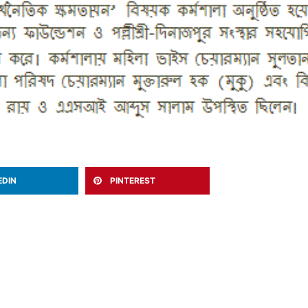
EDIN
PINTEREST