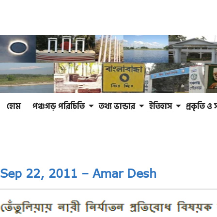
হোম
পঞ্চগড় পরিচিতি
তথ্য ভান্ডার
ইতিহাস
প্রকৃতি ও 
Sep 22, 2011 – Amar Desh