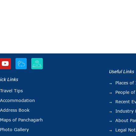
Useful Links
ick Links
Places of 
Travel Tips
People of
Accommodation
Recent E
Address Book
Industry
Maps of Panchagarh
About Pa
Photo Gallery
Legal Not