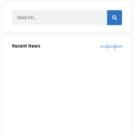
Recent News
2011
2010
2009