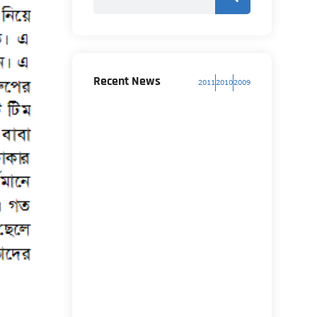
Recent News
2011
2010
2009