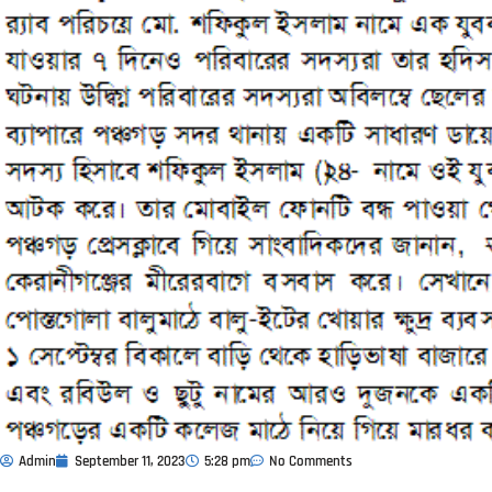
Admin
September 11, 2023
5:28 pm
No Comments