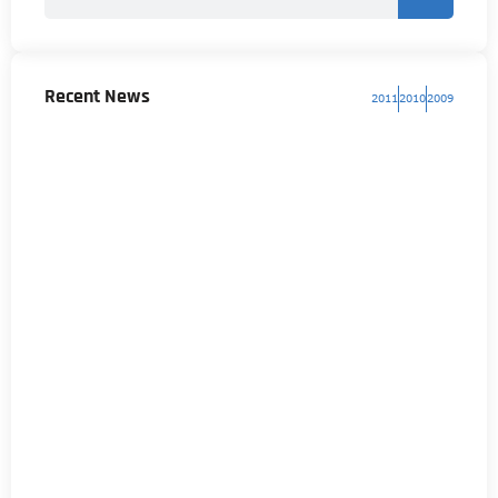
Recent News
2011
2010
2009