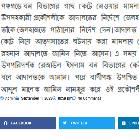
Admin
September 11, 2023
10:59 pm
No Comments
FACEBOOK
TWITTER
LINK