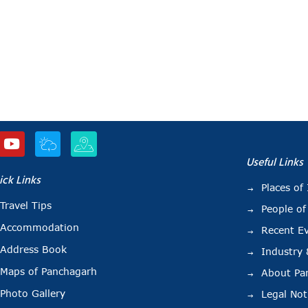
Useful Links
ick Links
Places of 
Travel Tips
People of
Accommodation
Recent E
Address Book
Industry
Maps of Panchagarh
About Pa
Photo Gallery
Legal Not