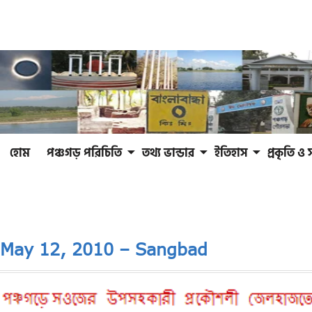
হোম
পঞ্চগড় পরিচিতি
তথ্য ভান্ডার
ইতিহাস
প্রকৃতি ও 
May 12, 2010 – Sangbad