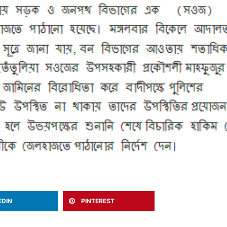
EDIN
PINTEREST