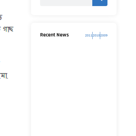
Recent News
2011
2010
2009