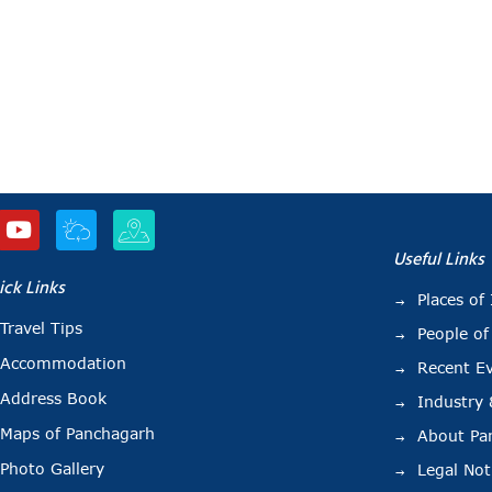
Useful Links
ick Links
Places of 
Travel Tips
People of
Accommodation
Recent E
Address Book
Industry
Maps of Panchagarh
About Pa
Photo Gallery
Legal Not