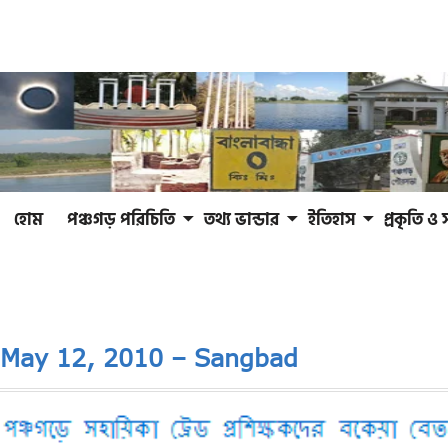
হোম
পঞ্চগড় পরিচিতি
তথ্য ভান্ডার
ইতিহাস
প্রকৃতি ও 
May 12, 2010 – Sangbad