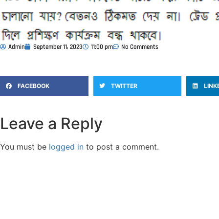
Admin
September 11, 2023
11:00 pm
No Comments
FACEBOOK
TWITTER
LINK
Leave a Reply
You must be
logged in
to post a comment.