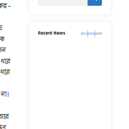
Recent News
2011
2010
2009