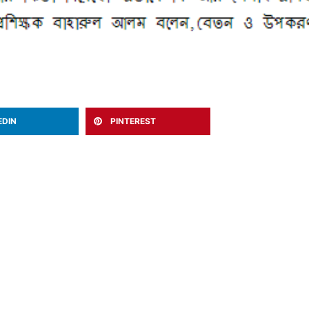
EDIN
PINTEREST