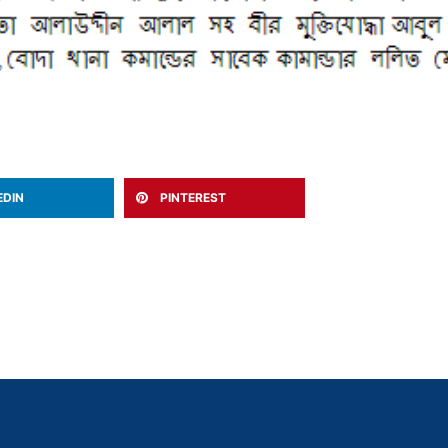
EDIN
PINTEREST