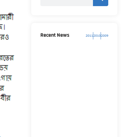
Recent News
2011
2010
2009