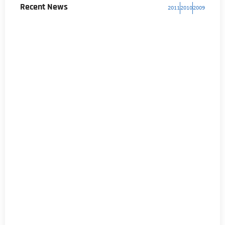
Recent News
2011
2010
2009