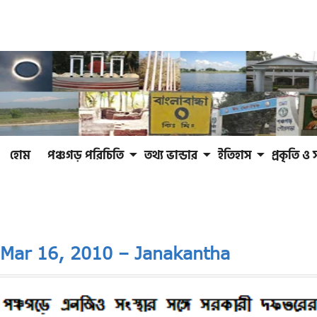
হোম
পঞ্চগড় পরিচিতি
তথ্য ভান্ডার
ইতিহাস
প্রকৃতি ও 
Mar 16, 2010 – Janakantha