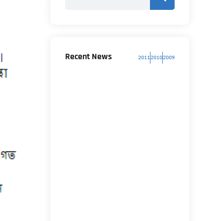
Recent News
2011
2010
2009