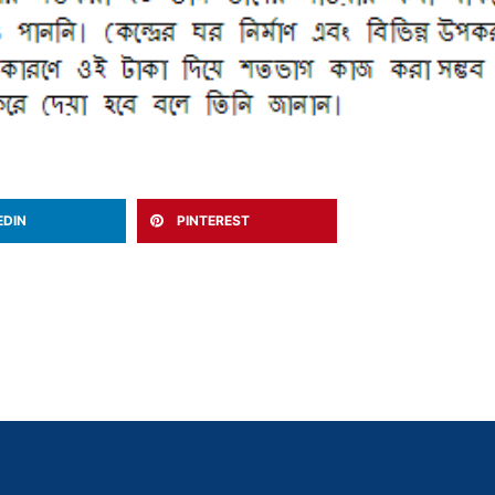
EDIN
PINTEREST