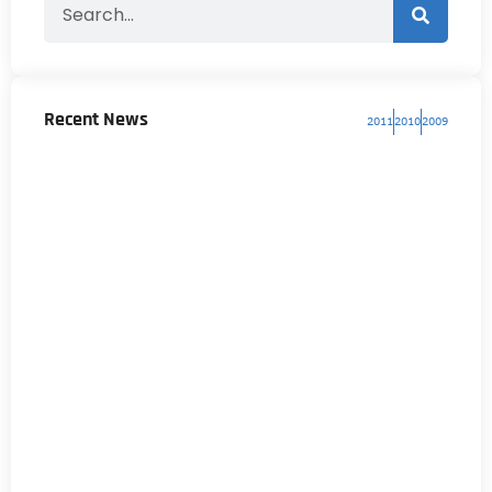
Recent News
2011
2010
2009