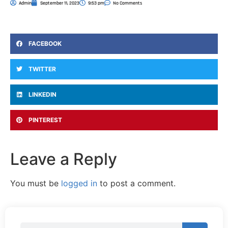
Admin
September 11, 2023
9:53 pm
No Comments
FACEBOOK
TWITTER
LINKEDIN
PINTEREST
Leave a Reply
You must be
logged in
to post a comment.