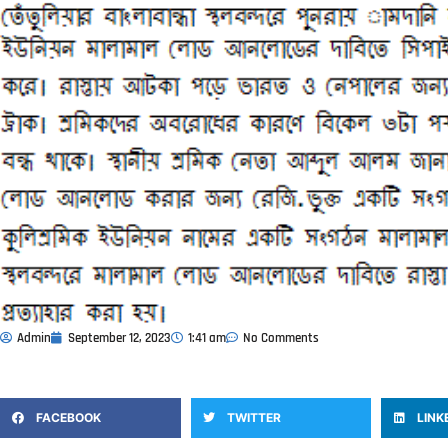
Admin
September 12, 2023
1:41 am
No Comments
FACEBOOK
TWITTER
LINK