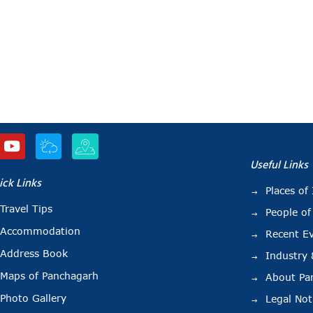
Useful Links
ick Links
Places of 
Travel Tips
People of
Accommodation
Recent E
Address Book
Industry
Maps of Panchagarh
About Pa
Photo Gallery
Legal Not