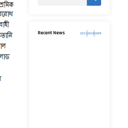
Recent News
2011
2010
2009