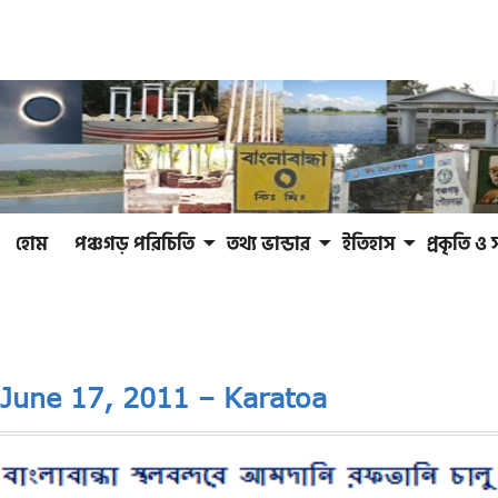
হোম
পঞ্চগড় পরিচিতি
তথ্য ভান্ডার
ইতিহাস
প্রকৃতি ও 
June 17, 2011 – Karatoa