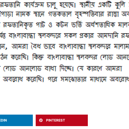
EDIN
PINTEREST