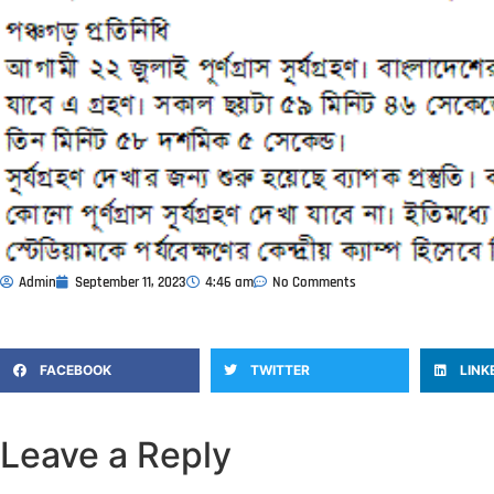
Admin
September 11, 2023
4:46 am
No Comments
FACEBOOK
TWITTER
LINK
Leave a Reply