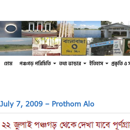
হোম
পঞ্চগড় পরিচিতি
তথ্য ভান্ডার
ইতিহাস
প্রকৃতি ও 
July 7, 2009 – Prothom Alo