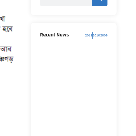
Recent News
2011
2010
2009