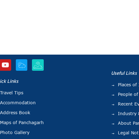
Useful Links
ick Links
Places of 
Travel Tips
People of
Accommodation
Recent E
Address Book
Industry
Maps of Panchagarh
About Pa
Photo Gallery
Legal Not