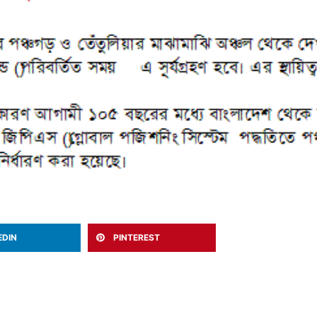
EDIN
PINTEREST