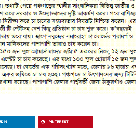
EDIN
PINTEREST