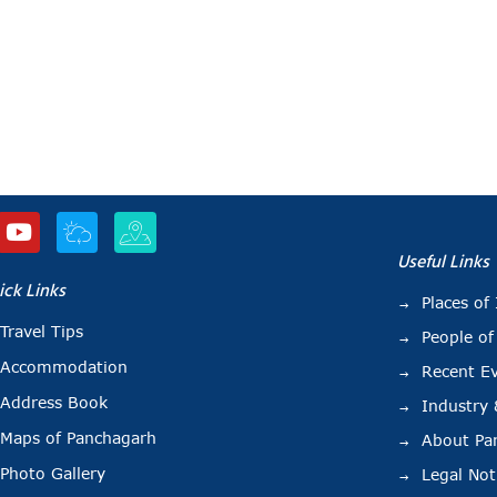
Useful Links
ick Links
Places of 
Travel Tips
People of
Accommodation
Recent E
Address Book
Industry
Maps of Panchagarh
About Pa
Photo Gallery
Legal Not