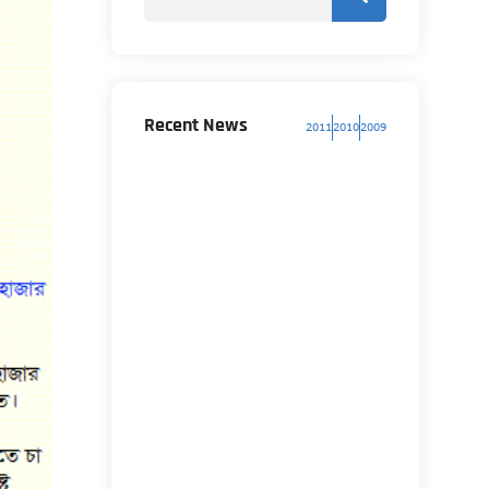
Recent News
2011
2010
2009