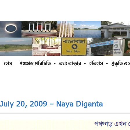
হোম
পঞ্চগড় পরিচিতি
তথ্য ভান্ডার
ইতিহাস
প্রকৃতি ও 
July 20, 2009 – Naya Diganta