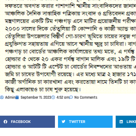
Admin
September 11, 2023
4:52 am
No Comments
FACEBOOK
TWITTER
LINK