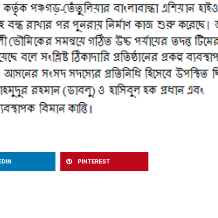
EDIN
PINTEREST