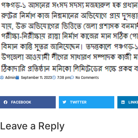
Admin
September 11, 2023
7:38 pm
No Comments
FACEBOOK
TWITTER
LINK
Leave a Reply