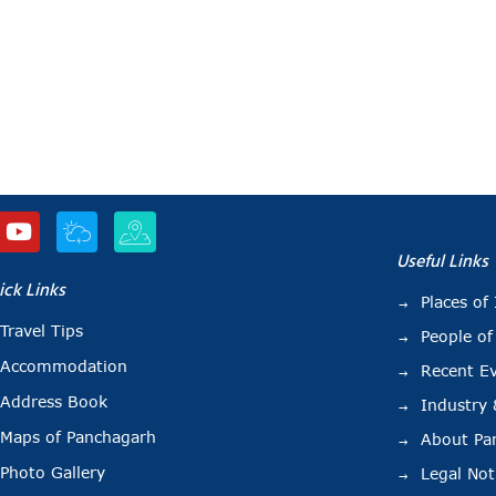
Useful Links
ick Links
Places of 
Travel Tips
People of
Accommodation
Recent E
Address Book
Industry
Maps of Panchagarh
About Pa
Photo Gallery
Legal Not