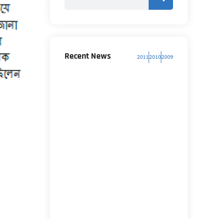
Recent News
2011
2010
2009