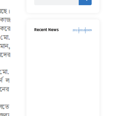
Recent News
2011
2010
2009