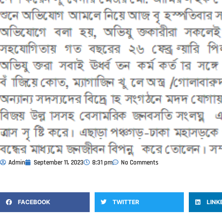
Admin
September 11, 2023
8:31 pm
No Comments
FACEBOOK
TWITTER
LINK