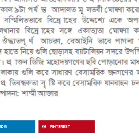
EDIN
PINTEREST