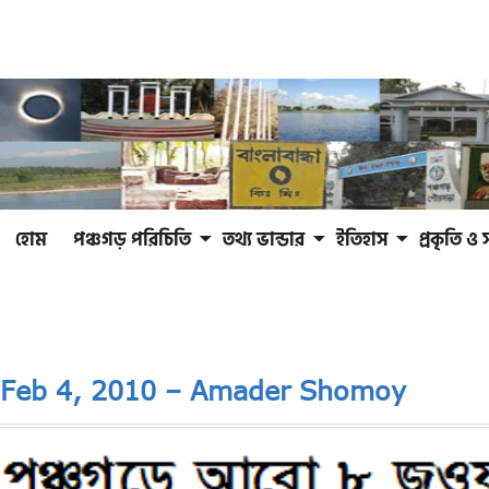
হোম
পঞ্চগড় পরিচিতি
তথ্য ভান্ডার
ইতিহাস
প্রকৃতি ও 
Feb 4, 2010 – Amader Shomoy