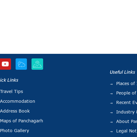
Useful Links
ick Links
Places of 
Travel Tips
People of
Accommodation
Recent E
Address Book
Industry
Maps of Panchagarh
About Pa
Photo Gallery
Legal Not