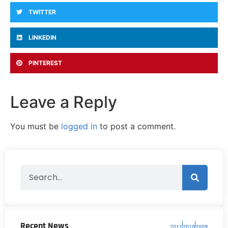
TWITTER
LINKEDIN
PINTEREST
Leave a Reply
You must be
logged in
to post a comment.
Recent News
2011
2010
2009