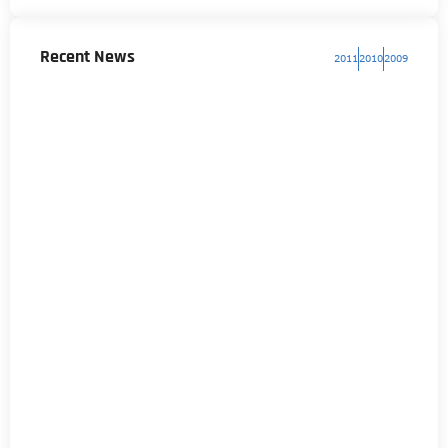
Recent News
2011
2010
2009