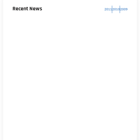
Recent News
2011
2010
2009