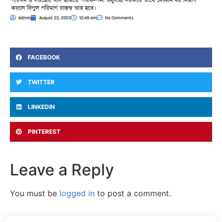
Admin
August 22, 2023
12:49 am
No Comments
FACEBOOK
TWITTER
LINKEDIN
PINTEREST
Leave a Reply
You must be
logged in
to post a comment.