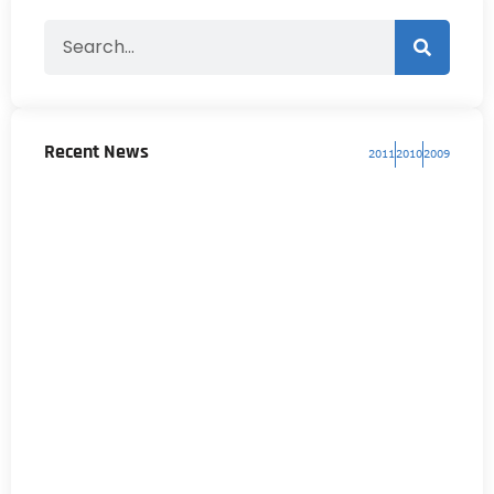
Recent News
2011
2010
2009