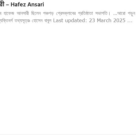
ী – Hafez Ansari
াব হাফেজ আনসারী ছিলেন পঞ্চগড় প্রেসক্লাবের প্রতিষ্ঠাতা সভাপতি। …আরো পড়ুন 
্য ব্যক্তিবর্গ তথ্যসূত্রঃ হোসেন বাবুল Last updated: 23 March 2025