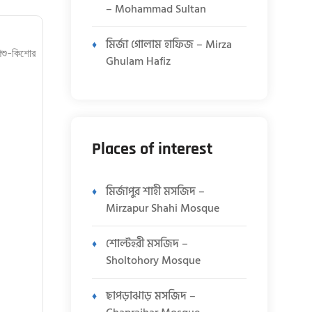
– Mohammad Sultan
মির্জা গোলাম হাফিজ – Mirza
িশু-কিশোর
Ghulam Hafiz
Places of interest
মির্জাপুর শাহী মসজিদ –
Mirzapur Shahi Mosque
শোল্টহরী মসজিদ –
Sholtohory Mosque
ছাপড়াঝাড় মসজিদ –