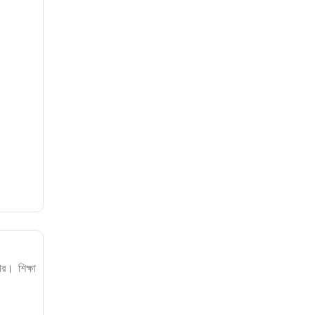
র। শিক্ষা