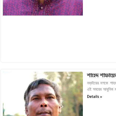
শাহেদ শাফায়ে
নব্বইয়ের দশকে শাহব
এই সময়ের আধুনিক বা
Details »