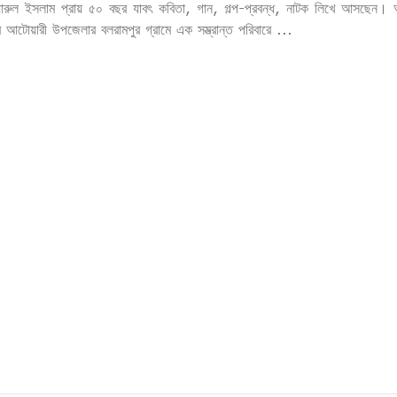
ারুল ইসলাম প্রায় ৫০ বছর যাবৎ কবিতা, গান, গল্প-প্রবন্ধ, নাটক লিখে আসছেন।
আটোয়ারী উপজেলার বলরামপুর গ্রামে এক সম্ভ্রান্ত পরিবারে