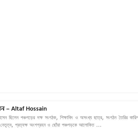
 – Altaf Hossain
সেন ছিলেন পঞ্চগড়ের দক্ষ সংগঠক, শিক্ষাবিদ ও অসংখ্য ছাত্র, সংগঠন তৈরির কারিগ
ত নেতৃত্ব, প্রত্যক্ষ অংশগ্রহন ও ছোঁয়া পঞ্চগড়কে আলোকিত