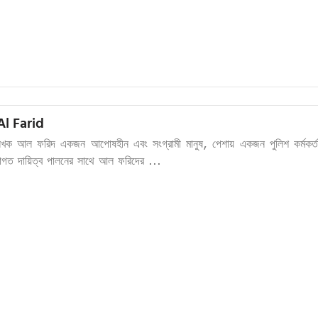
l Farid
খক আল ফরিদ একজন আপোষহীন এবং সংগ্রামী মানুষ, পেশায় একজন পুলিশ কর্মকর্ত
াগত দায়িত্ব পালনের সাথে আল ফরিদের