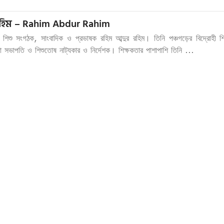
রহিম – Rahim Abdur Rahim
ক, শিশু সংগঠক, সাংবাদিক ও প্রভাষক রহিম আব্দুর রহিম। তিনি পঞ্চগড়ের বিদ্রোহী শ
াতা সভাপতি ও শিশুতোষ নাট্যকার ও নির্দেশক। শিক্ষকতার পাশাপাশি তিনি