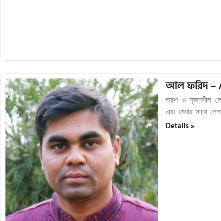
আল ফরিদ – A
তরুণ ও সৃজনশীল লে
এবং মেধার সাথে পেশ
Details »